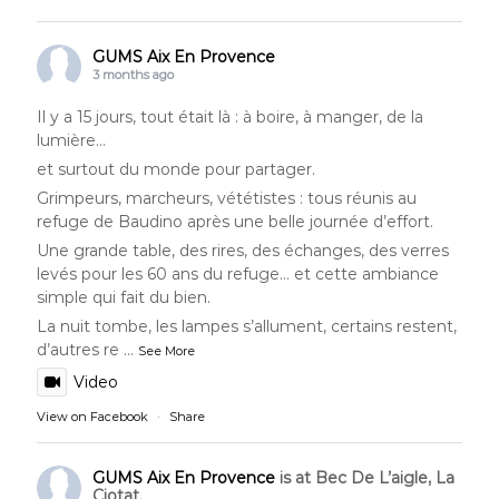
GUMS Aix En Provence
3 months ago
Il y a 15 jours, tout était là : à boire, à manger, de la
lumière…
et surtout du monde pour partager.
Grimpeurs, marcheurs, vététistes : tous réunis au
refuge de Baudino après une belle journée d’effort.
Une grande table, des rires, des échanges, des verres
levés pour les 60 ans du refuge… et cette ambiance
simple qui fait du bien.
La nuit tombe, les lampes s’allument, certains restent,
d’autres re
…
See More
Video
View on Facebook
·
Share
GUMS Aix En Provence
is at Bec De L’aigle, La
Ciotat.