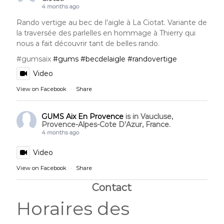
4 months ago
Rando vertige au bec de l’aigle à La Ciotat. Variante de
la traversée des parlelles en hommage à Thierry qui
nous a fait découvrir tant de belles rando.
#gumsaix
#gums
#becdelaigle
#randovertige
Video
View on Facebook
·
Share
GUMS Aix En Provence
is in Vaucluse,
Provence-Alpes-Cote D’Azur, France.
4 months ago
Video
View on Facebook
·
Share
Contact
Horaires des